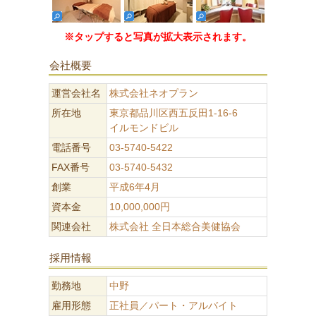
※タップすると写真が拡大表示されます。
会社概要
運営会社名
株式会社ネオプラン
所在地
東京都品川区西五反田1-16-6
イルモンドビル
電話番号
03-5740-5422
FAX番号
03-5740-5432
創業
平成6年4月
資本金
10,000,000円
関連会社
株式会社 全日本総合美健協会
採用情報
勤務地
中野
雇用形態
正社員／パート・アルバイト