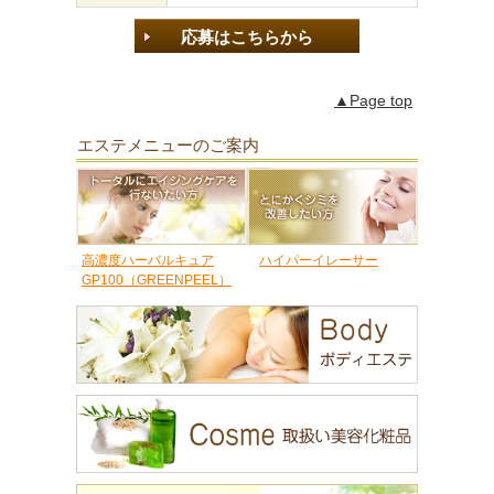
応募はこちらから
▲Page top
エステメニューのご案内
高濃度ハーバルキュア
ハイパーイレーサー
GP100（GREENPEEL）