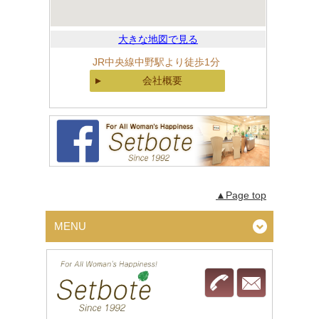
大きな地図で見る
JR中央線中野駅より徒歩1分
会社概要
▲Page top
MENU