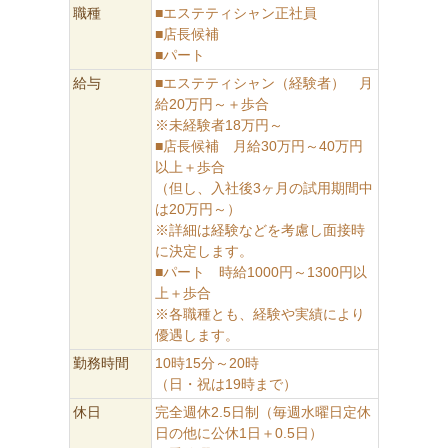
職種
■エステティシャン正社員
■店長候補
■パート
給与
■エステティシャン（経験者） 月
給20万円～＋歩合
※未経験者18万円～
■店長候補 月給30万円～40万円
以上＋歩合
（但し、入社後3ヶ月の試用期間中
は20万円～）
※詳細は経験などを考慮し面接時
に決定します。
■パート 時給1000円～1300円以
上＋歩合
※各職種とも、経験や実績により
優遇します。
勤務時間
10時15分～20時
（日・祝は19時まで）
休日
完全週休2.5日制（毎週水曜日定休
日の他に公休1日＋0.5日）